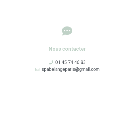
Nous contacter
01 45 74 46 83
spabelangeparis@gmail.com