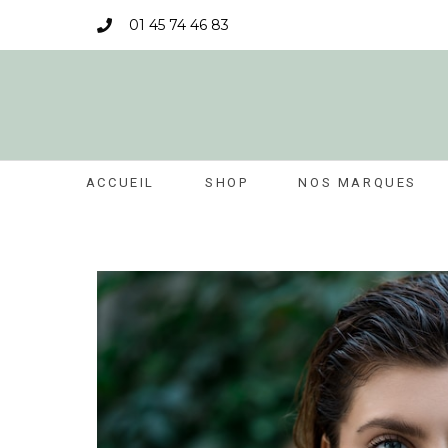
01 45 74 46 83
ACCUEIL
SHOP
NOS MARQUES