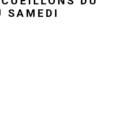
CUEILLONS DU
U SAMEDI